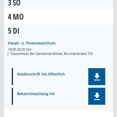
3
SO
4
MO
5
DI
Haupt- u. Finanzausschuss
19:00-20:20 Uhr
Trauzimmer der Gemeinde Möser, Brunnenbreite 7/8
Niederschrift HA öffentlich
Bekanntmachung HA