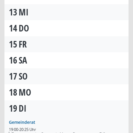
13
MI
14
DO
15
FR
16
SA
17
SO
18
MO
19
DI
Gemeinderat
19:00-20:25 Uhr