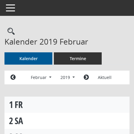
Toggle navigation
Rechercheauswahl
Kalender 2019 Februar
Kalender
Termine
Februar
2019
Aktuell
1
FR
2
SA