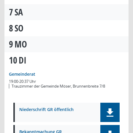
7
SA
8
SO
9
MO
10
DI
Gemeinderat
19:00-20:37 Uhr
Trauzimmer der Gemeinde Möser, Brunnenbreite 7/8
Niederschrift GR öffentlich
Bekanntmachung GR