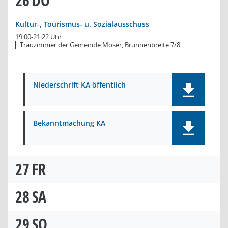
26
DO
Kultur-, Tourismus- u. Sozialausschuss
19:00-21:22 Uhr
Trauzimmer der Gemeinde Möser, Brunnenbreite 7/8
Niederschrift KA öffentlich
Bekanntmachung KA
27
FR
28
SA
29
SO