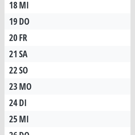
18
MI
19
DO
20
FR
21
SA
22
SO
23
MO
24
DI
25
MI