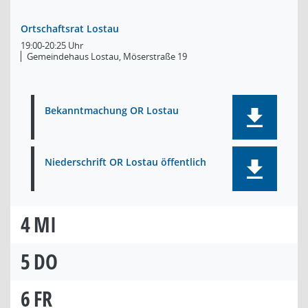
Ortschaftsrat Lostau
19:00-20:25 Uhr
Gemeindehaus Lostau, Möserstraße 19
Bekanntmachung OR Lostau
Niederschrift OR Lostau öffentlich
4
MI
5
DO
6
FR