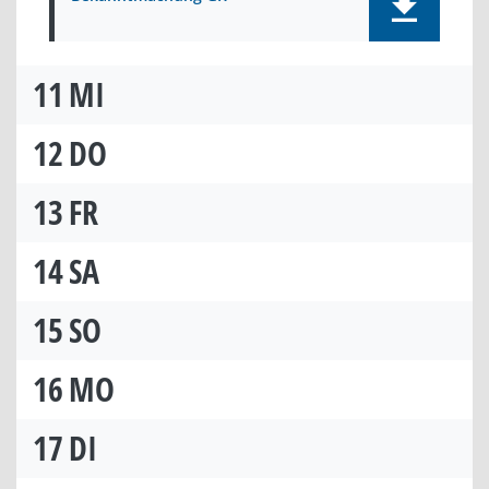
11
MI
12
DO
13
FR
14
SA
15
SO
16
MO
17
DI