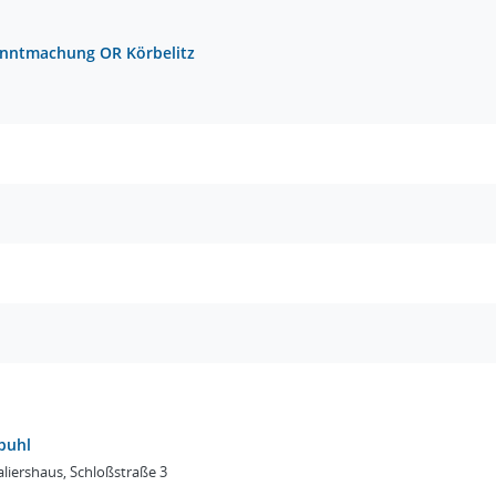
nntmachung OR Körbelitz
puhl
liershaus, Schloßstraße 3