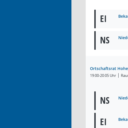
EI
Beka
NS
Nied
Ortschaftsrat Hoh
19:00-20:05 Uhr
Rau
NS
Nied
EI
Beka