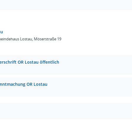
au
eindehaus Lostau, Möserstraße 19
erschrift OR Lostau öffentlich
nntmachung OR Lostau