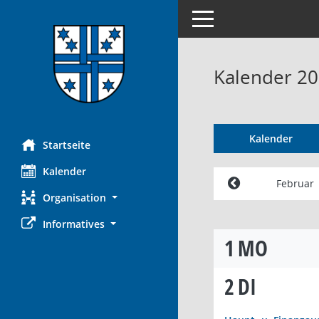
Toggle navigation
Kalender 20
Kalender
Startseite
Kalender
Februar
Organisation
Informatives
1
MO
2
DI