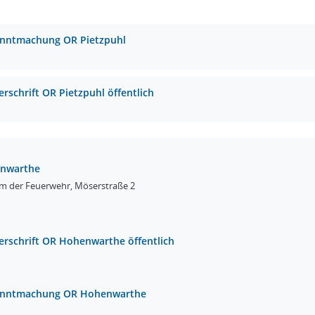
nntmachung OR Pietzpuhl
erschrift OR Pietzpuhl öffentlich
enwarthe
m der Feuerwehr, Möserstraße 2
erschrift OR Hohenwarthe öffentlich
nntmachung OR Hohenwarthe