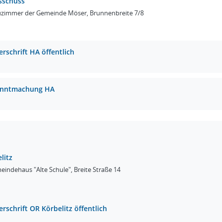
sschuss
uzimmer der Gemeinde Möser, Brunnenbreite 7/8
erschrift HA öffentlich
nntmachung HA
litz
indehaus "Alte Schule", Breite Straße 14
rschrift OR Körbelitz öffentlich