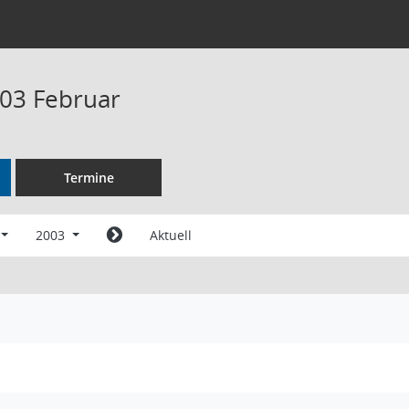
03 Februar
Termine
2003
Aktuell