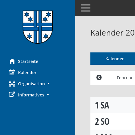
Toggle navigation
Kalender 20
Kalender
Startseite
Kalender
Februar
Organisation
Informatives
1
SA
2
SO