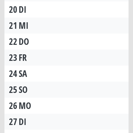
20
DI
21
MI
22
DO
23
FR
24
SA
25
SO
26
MO
27
DI