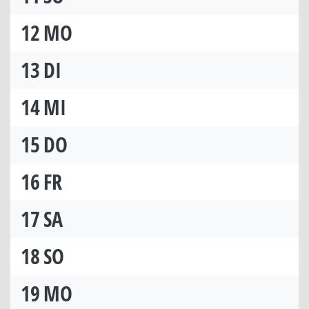
12
MO
13
DI
14
MI
15
DO
16
FR
17
SA
18
SO
19
MO