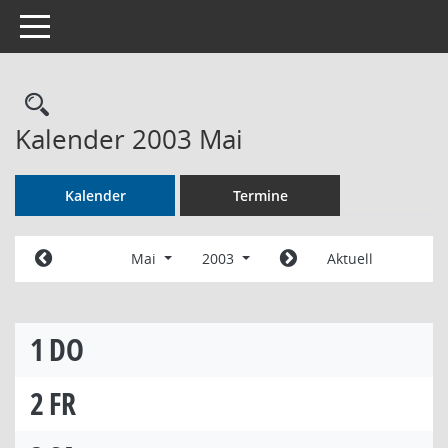
Toggle navigation
Rechercheauswahl
Kalender 2003 Mai
Kalender
Termine
Mai
2003
Aktuell
1
DO
2
FR