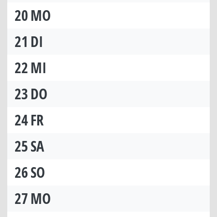
20
MO
21
DI
22
MI
23
DO
24
FR
25
SA
26
SO
27
MO