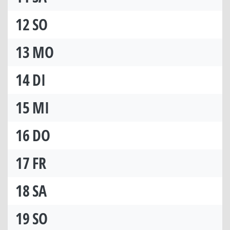
12
SO
13
MO
14
DI
15
MI
16
DO
17
FR
18
SA
19
SO