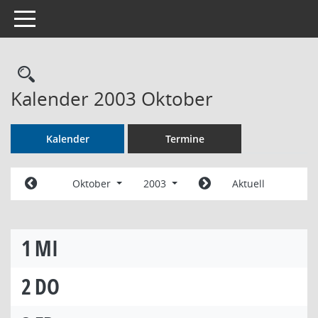
Toggle navigation
Rechercheauswahl
Kalender 2003 Oktober
Kalender
Termine
Oktober
2003
Aktuell
1
MI
2
DO