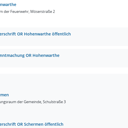
enwarthe
m der Feuerwehr, Möserstraße 2
erschrift OR Hohenwarthe öffentlich
nntmachung OR Hohenwarthe
ermen
zungsraum der Gemeinde, Schulstraße 3
erschrift OR Schermen öffentlich