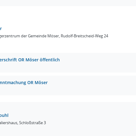
r
gerzentrum der Gemeinde Möser, Rudolf-Breitscheid-Weg 24
erschrift OR Möser öffentlich
nntmachung OR Möser
puhl
liershaus, Schloßstraße 3