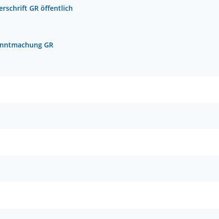
rschrift GR öffentlich
nntmachung GR