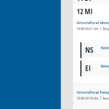
12
MI
Ortschaftsrat Möse
19:00-20:21 Uhr
Bür
NS
Nied
EI
Beka
Ortschaftsrat Pietz
19:00-20:10 Uhr
Kava