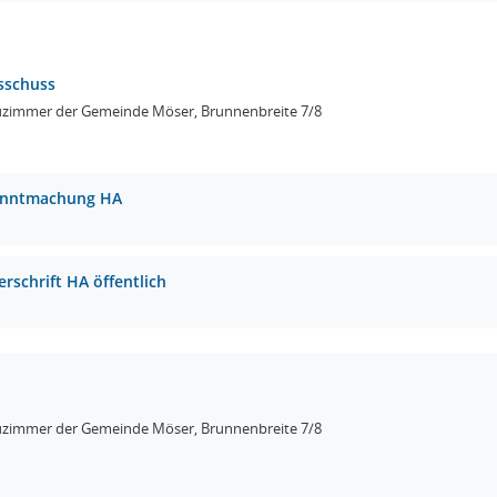
sschuss
uzimmer der Gemeinde Möser, Brunnenbreite 7/8
nntmachung HA
erschrift HA öffentlich
uzimmer der Gemeinde Möser, Brunnenbreite 7/8