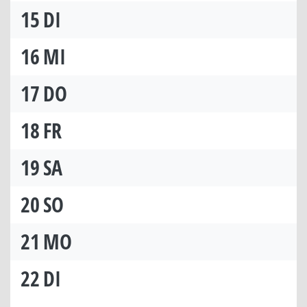
15
DI
16
MI
17
DO
18
FR
19
SA
20
SO
21
MO
22
DI