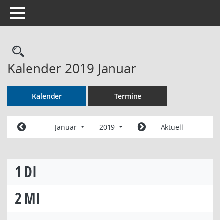
Toggle navigation
Rechercheauswahl
Kalender 2019 Januar
Kalender
Termine
Januar
2019
Aktuell
1
DI
2
MI