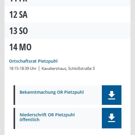
12
SA
13
SO
14
MO
Ortschaftsrat Pietzpuhl
18:15-18:39 Uhr
Kavaliershaus, Schloßstraße 3
Bekanntmachung OR Pietzpuhl
Niederschrift OR Pietzpuhl
öffentlich