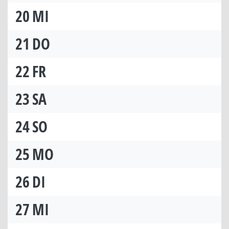
20
MI
21
DO
22
FR
23
SA
24
SO
25
MO
26
DI
27
MI