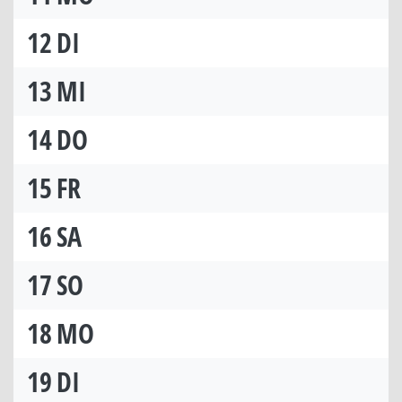
12
DI
13
MI
14
DO
15
FR
16
SA
17
SO
18
MO
19
DI