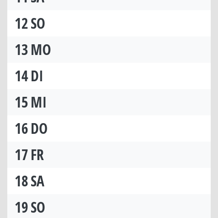
12
SO
13
MO
14
DI
15
MI
16
DO
17
FR
18
SA
19
SO