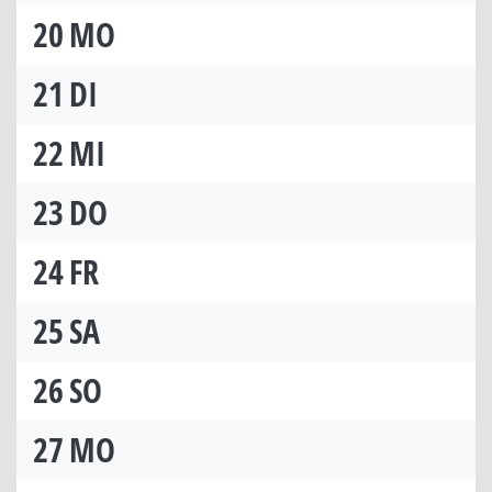
20
MO
21
DI
22
MI
23
DO
24
FR
25
SA
26
SO
27
MO