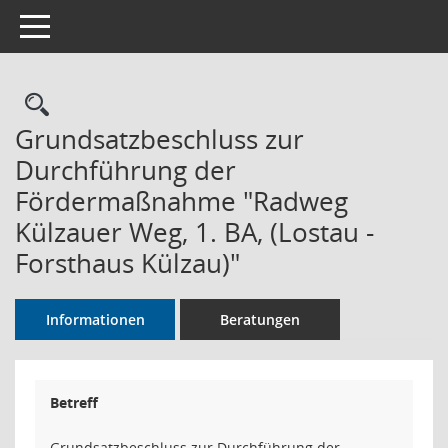
Toggle navigation
Rechercheauswahl
Grundsatzbeschluss zur
Durchführung der
Fördermaßnahme "Radweg
Külzauer Weg, 1. BA, (Lostau -
Forsthaus Külzau)"
Informationen
Beratungen
Betreff
Grundsatzbeschluss zur Durchführung der