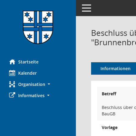
Toggle navigation
Beschluss ü
"Brunnenbre
Startseite
Informationen
Kalender
Organisation
Betreff
Informatives
Beschluss über d
BauGB
Vorlage