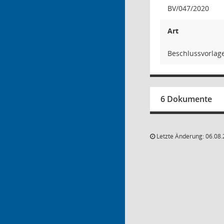
BV/047/2020
Art
Beschlussvorlag
6 Dokumente
Letzte Änderung: 06.08.