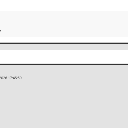
e
2026 17:45:59