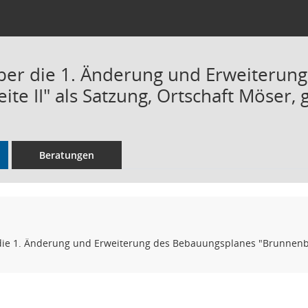
ber die 1. Änderung und Erweiterun
ite II" als Satzung, Ortschaft Möser,
Beratungen
ie 1. Änderung und Erweiterung des Bebauungsplanes "Brunnenbrei