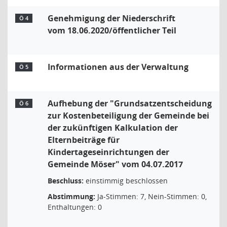
Genehmigung der Niederschrift
Ö 4
vom 18.06.2020/öffentlicher Teil
Informationen aus der Verwaltung
Ö 5
Aufhebung der "Grundsatzentscheidung
Ö 6
zur Kostenbeteiligung der Gemeinde bei
der zukünftigen Kalkulation der
Elternbeiträge für
Kindertageseinrichtungen der
Gemeinde Möser" vom 04.07.2017
Beschluss:
einstimmig beschlossen
Abstimmung:
Ja-Stimmen: 7, Nein-Stimmen: 0,
Enthaltungen: 0