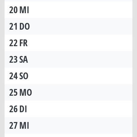
20
MI
21
DO
22
FR
23
SA
24
SO
25
MO
26
DI
27
MI