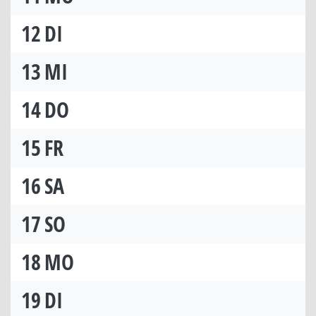
12
DI
13
MI
14
DO
15
FR
16
SA
17
SO
18
MO
19
DI