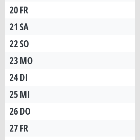
20
FR
21
SA
22
SO
23
MO
24
DI
25
MI
26
DO
27
FR