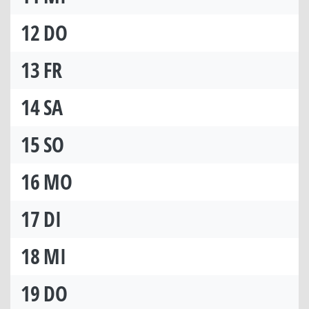
12
DO
13
FR
14
SA
15
SO
16
MO
17
DI
18
MI
19
DO