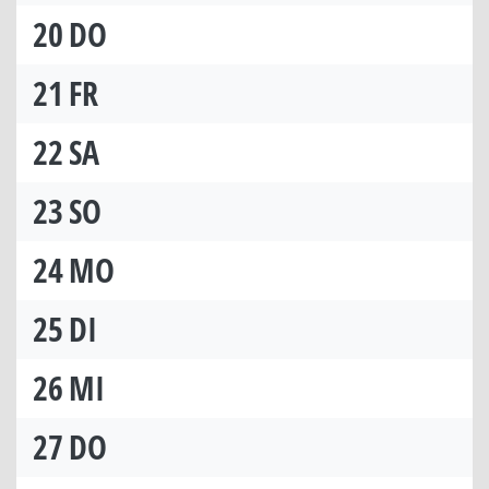
20
DO
21
FR
22
SA
23
SO
24
MO
25
DI
26
MI
27
DO