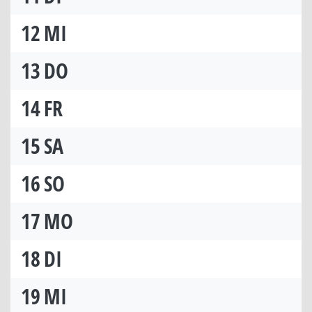
12
MI
13
DO
14
FR
15
SA
16
SO
17
MO
18
DI
19
MI