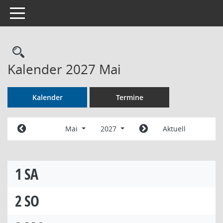
Toggle navigation
Rechercheauswahl
Kalender 2027 Mai
Kalender
Termine
Mai
2027
Aktuell
1
SA
2
SO