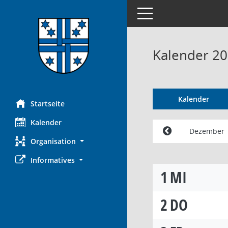
Toggle navigation
Kalender 2
Kalender
Startseite
Kalender
Dezember
Organisation
Informatives
1
MI
2
DO