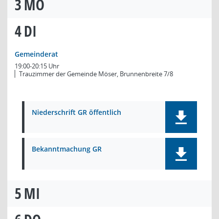
3
MO
4
DI
Gemeinderat
19:00-20:15 Uhr
Trauzimmer der Gemeinde Möser, Brunnenbreite 7/8
Niederschrift GR öffentlich
Bekanntmachung GR
5
MI