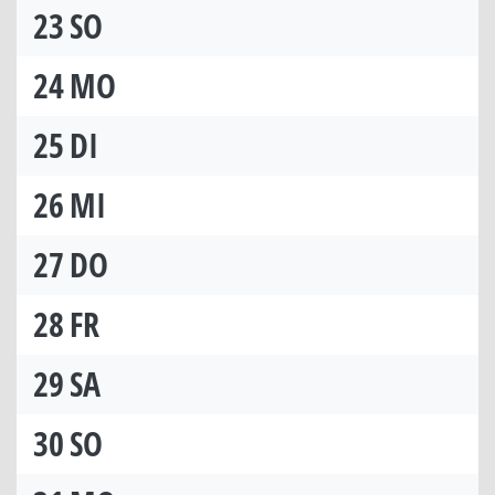
23
SO
24
MO
25
DI
26
MI
27
DO
28
FR
29
SA
30
SO