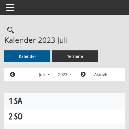
Toggle navigation
Rechercheauswahl
Kalender 2023 Juli
Kalender
Termine
Juli
2023
Aktuell
1
SA
2
SO