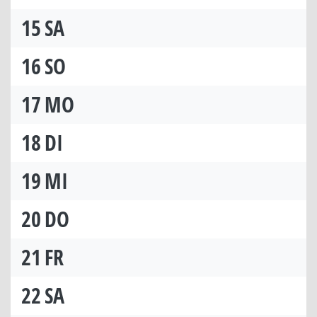
15
SA
16
SO
17
MO
18
DI
19
MI
20
DO
21
FR
22
SA