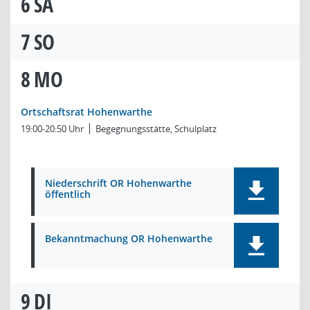
6
SA
7
SO
8
MO
Ortschaftsrat Hohenwarthe
19:00-20:50 Uhr
Begegnungsstätte, Schulplatz
Niederschrift OR Hohenwarthe
öffentlich
Bekanntmachung OR Hohenwarthe
9
DI