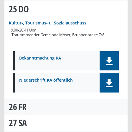
25
DO
Kultur-, Tourismus- u. Sozialausschuss
19:00-20:41 Uhr
Trauzimmer der Gemeinde Möser, Brunnenbreite 7/8
Bekanntmachung KA
Niederschrift KA öffentlich
26
FR
27
SA