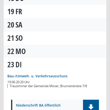
19
FR
20
SA
21
SO
22
MO
23
DI
Bau-/Umwelt- u. Verkehrsausschuss
19:00-20:20 Uhr
Trauzimmer der Gemeinde Möser, Brunnenbreite 7/8
Niederschrift BA öffentlich