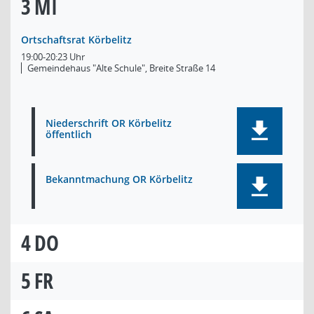
3
MI
Ortschaftsrat Körbelitz
19:00-20:23 Uhr
Gemeindehaus "Alte Schule", Breite Straße 14
Niederschrift OR Körbelitz
öffentlich
Bekanntmachung OR Körbelitz
4
DO
5
FR