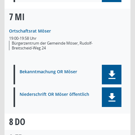
7
MI
Ortschaftsrat Möser
19:00-19:58 Uhr
Bürgerzentrum der Gemeinde Möser, Rudolf-
Breitscheid-Weg 24
Bekanntmachung OR Möser
Niederschrift OR Möser öffentlich
8
DO