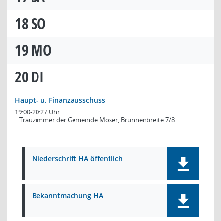
18
SO
19
MO
20
DI
Haupt- u. Finanzausschuss
19:00-20:27 Uhr
Trauzimmer der Gemeinde Möser, Brunnenbreite 7/8
Niederschrift HA öffentlich
Bekanntmachung HA