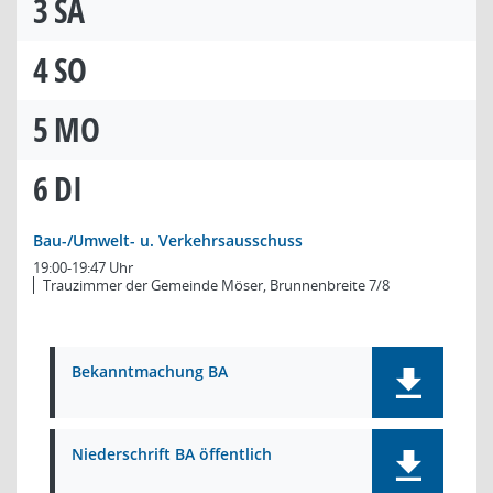
3
SA
4
SO
5
MO
6
DI
Bau-/Umwelt- u. Verkehrsausschuss
19:00-19:47 Uhr
Trauzimmer der Gemeinde Möser, Brunnenbreite 7/8
Bekanntmachung BA
Niederschrift BA öffentlich