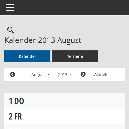
Toggle navigation
Rechercheauswahl
Kalender 2013 August
Kalender
Termine
August
2013
Aktuell
1
DO
2
FR