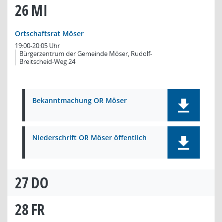
26
MI
Ortschaftsrat Möser
19:00-20:05 Uhr
Bürgerzentrum der Gemeinde Möser, Rudolf-
Breitscheid-Weg 24
Bekanntmachung OR Möser
Niederschrift OR Möser öffentlich
27
DO
28
FR