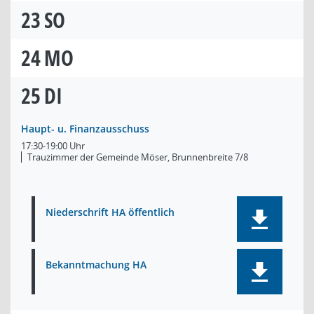
23
SO
24
MO
25
DI
Haupt- u. Finanzausschuss
17:30-19:00 Uhr
Trauzimmer der Gemeinde Möser, Brunnenbreite 7/8
Niederschrift HA öffentlich
Bekanntmachung HA