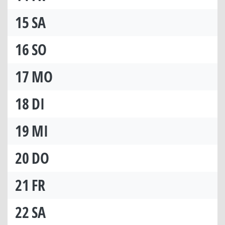
15
SA
16
SO
17
MO
18
DI
19
MI
20
DO
21
FR
22
SA