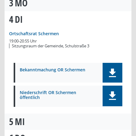
3
MO
4
DI
Ortschaftsrat Schermen
19:00-20:55 Uhr
Sitzungsraum der Gemeinde, Schulstraße 3
Bekanntmachung OR Schermen
Niederschrift OR Schermen
öffentlich
5
MI