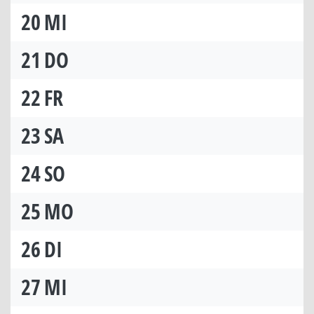
20
MI
21
DO
22
FR
23
SA
24
SO
25
MO
26
DI
27
MI