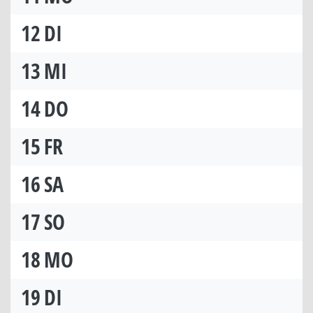
12
DI
13
MI
14
DO
15
FR
16
SA
17
SO
18
MO
19
DI