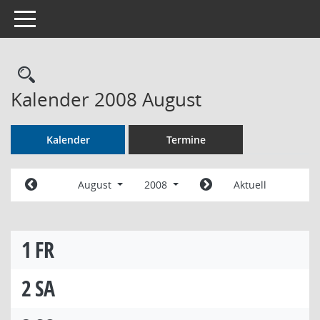
Toggle navigation
Rechercheauswahl
Kalender 2008 August
Kalender
Termine
August
2008
Aktuell
1
FR
2
SA