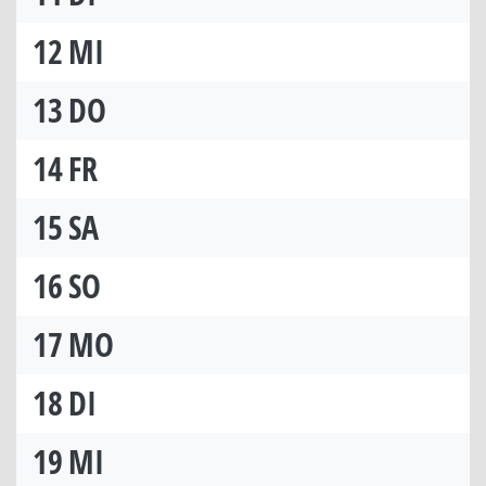
12
MI
13
DO
14
FR
15
SA
16
SO
17
MO
18
DI
19
MI