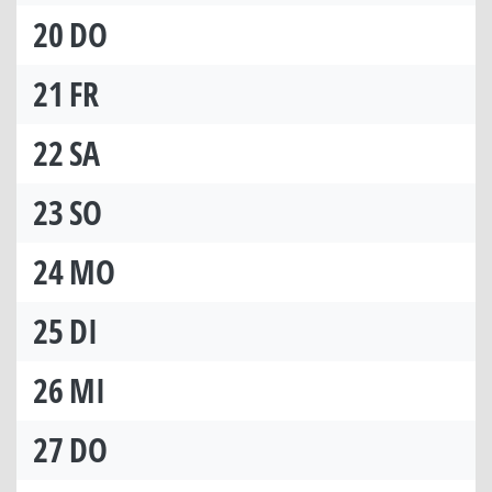
20
DO
21
FR
22
SA
23
SO
24
MO
25
DI
26
MI
27
DO