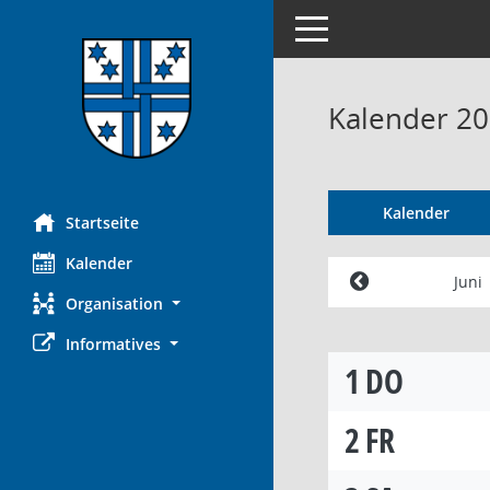
Toggle navigation
Kalender 20
Kalender
Startseite
Kalender
Juni
Organisation
Informatives
1
DO
2
FR