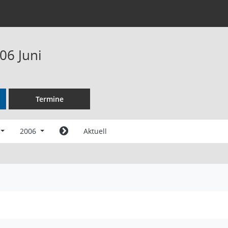
06 Juni
Termine
2006
Aktuell